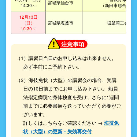
宮城県仙台市
14:30～
（新田東総合運動
12月13日
（日）
宮城県塩釜市
塩釜商工会議所
10:30～
注意事項
（1）講習日当日のお申し込みは出来ません。
必ず事前にご予約下さい。
（2）海技免状（大型）の講習会の場合、受講
日の10日前までにお申し込み下さい。 船員
法指定病院で身体検査を受け、さらに1週間
前までに必要書類を送っていただく必要がご
ざいます。
詳しくはこちらをご確認ください →
海技免
状（大型）の更新・失効再交付