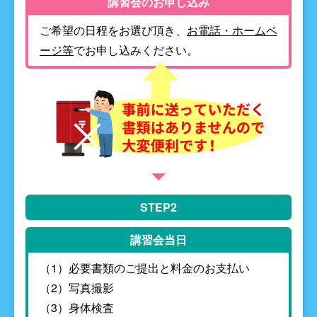
講習会のお申し込み
ご希望の日程をお選び頂き、
お電話・ホームペ
ージ等
でお申し込みください。
STEP2
講習会当日
（1）必要書類のご提出と料金のお支払い
（2）写真撮影
（3）身体検査