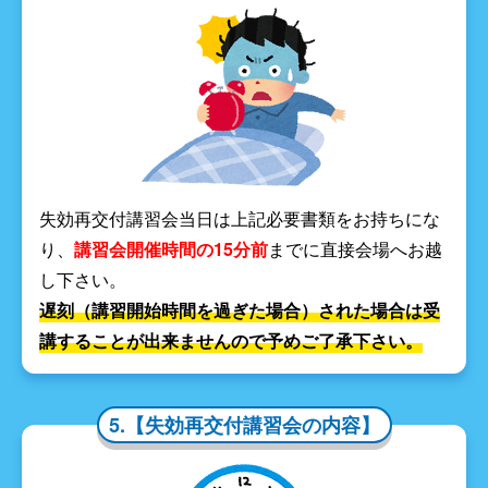
失効再交付講習会当日は上記必要書類をお持ちにな
り、
講習会開催時間の15分前
までに直接会場へお越
し下さい。
遅刻（講習開始時間を過ぎた場合）された場合は受
講することが出来ませんので予めご了承下さい。
5.【失効再交付講習会の内容】