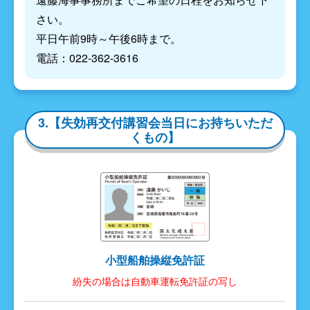
さい。
平日午前9時～午後6時まで。
電話：022-362-3616
3.【失効再交付講習会当日にお持ちいただ
くもの】
小型船舶操縦免許証
紛失の場合は自動車運転免許証の写し