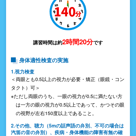
2時間20分
講習時間は約
です
身体適性検査の実施
1.視力検査
＜両眼とも0.5以上の視力が必要・矯正（眼鏡・コン
タクト）可＞
※ただし両眼のうち、一眼の視力が0.5に満たない方
は一方の眼の視力が0.5以上であって、かつその眼
の視野が左右150度以上であること。
2.その他、聴力（5mの話声語の弁別、不可の場合は
汽笛の音の弁別）、疾病・身体機能の障害有無の確