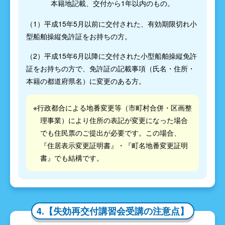
本籍地記載、交付から1年以内のもの。
（1）平成15年5月以前に交付された、有効期限切れ小
型船舶操縦免許証をお持ちの方。
（2）平成15年6月以降に交付された小型船舶操縦免許
証をお持ちの方で、免許証の記載事項（氏名・住所・
本籍の都道府県名）に変更のある方。
※行政都合による地番変更等（市町村合併・区画整
理事業）により住所の表記が変更になった場合
でも住民票のご提出が必要です。この場合、
『住居表示変更証明書』・『町名地番変更証明
書』でも結構です。
4.【失効再交付講習会受講の注意点】