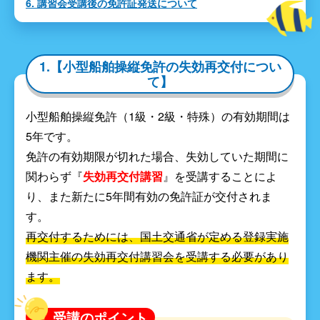
6. 講習会受講後の免許証発送について
1.【小型船舶操縦免許の失効再交付につい
て】
小型船舶操縦免許（1級・2級・特殊）の有効期間は
5年です。
免許の有効期限が切れた場合、失効していた期間に
関わらず『
失効再交付講習
』を受講することによ
り、また新たに5年間有効の免許証が交付されま
す。
再交付するためには、国土交通省が定める登録実施
機関主催の失効再交付講習会を受講する必要があり
ます。
受講のポイント