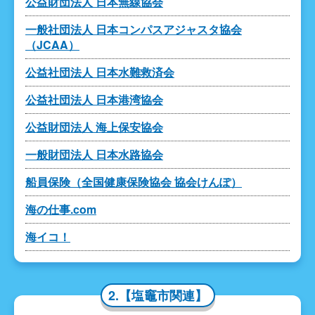
公益財団法人 日本無線協会
一般社団法人 日本コンパスアジャスタ協会
（JCAA）
公益社団法人 日本水難救済会
公益社団法人 日本港湾協会
公益財団法人 海上保安協会
一般財団法人 日本水路協会
船員保険（全国健康保険協会 協会けんぽ）
海の仕事.com
海イコ！
2.【塩竈市関連】