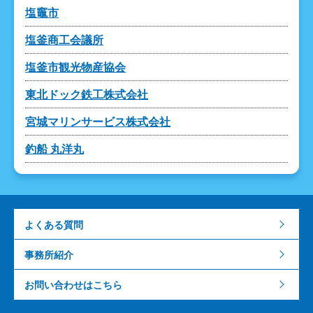
塩竈市
塩釜商工会議所
塩釜市観光物産協会
東北ドック鉄工株式会社
宮城マリンサービス株式会社
釣船 丸洋丸
よくある質問
事務所紹介
お問い合わせはこちら