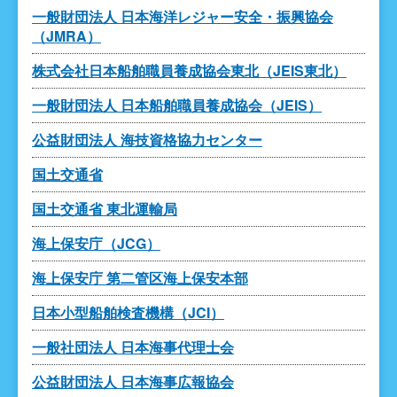
一般財団法人 日本海洋レジャー安全・振興協会
（JMRA）
株式会社日本船舶職員養成協会東北（JEIS東北）
一般財団法人 日本船舶職員養成協会（JEIS）
公益財団法人 海技資格協力センター
国土交通省
国土交通省 東北運輸局
海上保安庁（JCG）
海上保安庁 第二管区海上保安本部
日本小型船舶検査機構（JCI）
一般社団法人 日本海事代理士会
公益財団法人 日本海事広報協会