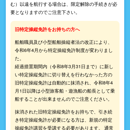
む）以遠を航行する場合は、限定解除の手続きが必
要となりますのでご注意下さい。
旧特定操縦免許をお持ちの方へ
船舶職員及び小型船舶操縦者法の改正により、
令和6年4月から特定操縦免許制度が変わりまし
た。
経過措置期間内（令和8年3月31日まで）に新し
い特定操縦免許に切り替えを行わなかった方の
旧特定操縦免許は自動的に抹消され、令和8年4
月1日以降は小型旅客船・遊漁船の船長として乗
船することが出来ませんのでご注意ください。
抹消された旧特定操縦免許をお持ちで、引き続
き特定操縦免許が必要になる方は、新規の特定
操縦免許講習を受講する必要があります。 通常