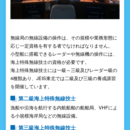
無線局の無線設備の操作は、その規模や業務形態に
応じ一定資格を有する者でなければなりません。
小型船に搭載できるレーダーや無線機の操作には、
海上特殊無線技士の資格が必要です。
海上特殊無線技士には一級～三級及びレーダー級の
4種類あり、JEIS東北では二級及び三級の養成講習
を開催しています。
第二級海上特殊無線技士
漁船や沿海を航行する内航船舶の船舶局、VHFによ
る小規模海岸局などの無線設備。
第三級海上特殊無線技士