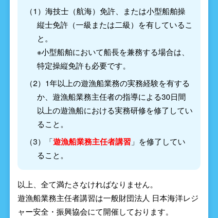
（1）海技士（航海）免許、または小型船舶操
縦士免許（一級または二級）を有しているこ
と。
※小型船舶において船長を兼務する場合は、
特定操縦免許も必要です。
（2）1年以上の遊漁船業務の実務経験を有する
か、遊漁船業務主任者の指導による30日間
以上の遊漁船における実務研修を修了してい
ること。
（3）「
遊漁船業務主任者講習
」を修了してい
ること。
以上、全て満たさなければなりません。
遊漁船業務主任者講習は一般財団法人 日本海洋レジ
ャー安全・振興協会にて開催しております。