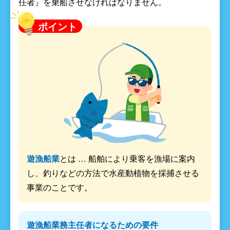
任者』を乗船させなければなりません。
ポイント
遊漁船業
とは … 船舶により乗客を漁場に案内
し、釣りなどの方法で水産動植物を採捕させる
事業のことです。
遊漁船業務主任者になるための要件