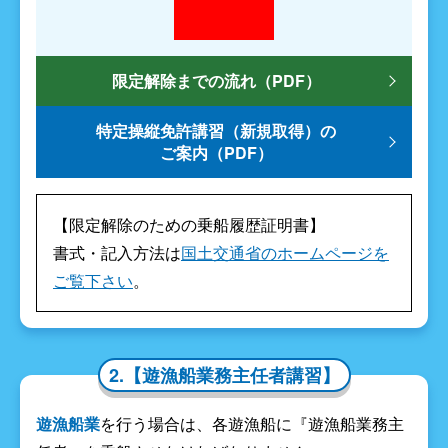
限定解除までの流れ（PDF）
特定操縦免許講習（新規取得）の
ご案内（PDF）
【限定解除のための乗船履歴証明書】
書式・記入方法は
国土交通省のホームページを
ご覧下さい
。
2.【遊漁船業務主任者講習】
遊漁船業
を行う場合は、各遊漁船に『遊漁船業務主