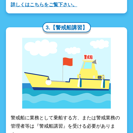
詳しくはこちらをご覧下さい。
3.【警戒船講習】
警戒船に業務として乗船する方、または警戒業務の
管理者等は『警戒船講習』を受ける必要がありま