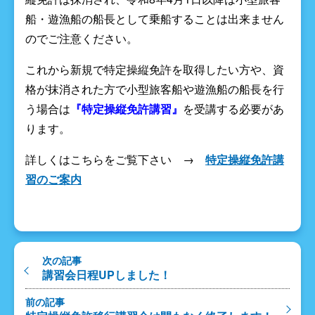
船・遊漁船の船長として乗船することは出来ません
のでご注意ください。
これから新規で特定操縦免許を取得したい方や、資
格が抹消された方で小型旅客船や遊漁船の船長を行
う場合は
『特定操縦免許講習』
を受講する必要があ
ります。
詳しくはこちらをご覧下さい →
特定操縦免許講
習のご案内
次の記事
講習会日程UPしました！
前の記事