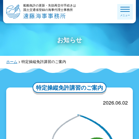
船舶免許の更新・失効再交付手続きは
国土交通省登録の海事代理士事務所
メニュー
お知らせ
ホーム
>
特定操縦免許講習のご案内
特定操縦免許講習のご案内
2026.06.02