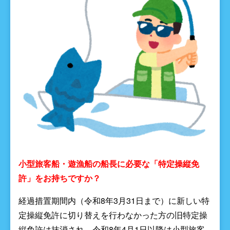
小型旅客船・遊漁船の船長
に必要な「特定操縦免
許」をお持ちですか？
経過措置期間内（令和8年3月31日まで）に新しい特
定操縦免許に切り替えを行わなかった方の旧特定操
縦免許は抹消され、令和8年4月1日以降は小型旅客