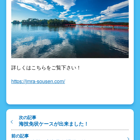
詳しくはこちらをご覧下さい！
https://jmra-sousen.com/
次の記事
海技免状ケースが出来ました！
前の記事