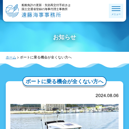
船舶免許の更新・失効再交付手続きは
国土交通省登録の海事代理士事務所
メニュー
お知らせ
ホーム
>
ボートに乗る機会が全くない方へ
ボートに乗る機会が全くない方へ
2024.08.06